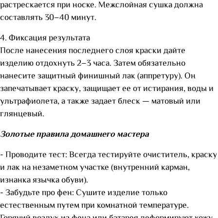
растрескается при носке. Межслойная сушка должна
составлять 30–40 минут.
4. Фиксация результата
После нанесения последнего слоя краски дайте
изделию отдохнуть 2–3 часа. Затем обязательно
нанесите защитный финишный лак (аппретуру). Он
запечатывает краску, защищает ее от истирания, воды и
ультрафиолета, а также задает блеск — матовый или
глянцевый.
Золотые правила домашнего мастера
- Проводите тест: Всегда тестируйте очиститель, краску
и лак на незаметном участке (внутренний карман,
изнанка язычка обуви).
- Забудьте про фен: Сушите изделие только
естественным путем при комнатной температуре.