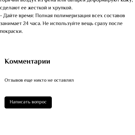
Горячий воздух из фена или батарея деформируют кожу,
сделают ее жесткой и хрупкой.
- Дайте время: Полная полимеризация всех составов
занимает 24 часа. Не используйте вещь сразу после
покраски.
Комментарии
Отзывов еще никто не оставлял
Написать вопрос