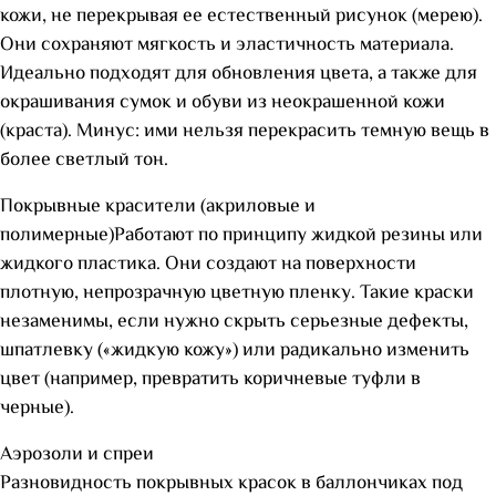
кожи, не перекрывая ее естественный рисунок (мерею).
Они сохраняют мягкость и эластичность материала.
Идеально подходят для обновления цвета, а также для
окрашивания сумок и обуви из неокрашенной кожи
(краста). Минус: ими нельзя перекрасить темную вещь в
более светлый тон.
Покрывные красители (акриловые и
полимерные)Работают по принципу жидкой резины или
жидкого пластика. Они создают на поверхности
плотную, непрозрачную цветную пленку. Такие краски
незаменимы, если нужно скрыть серьезные дефекты,
шпатлевку («жидкую кожу») или радикально изменить
цвет (например, превратить коричневые туфли в
черные).
Аэрозоли и спреи
Разновидность покрывных красок в баллончиках под