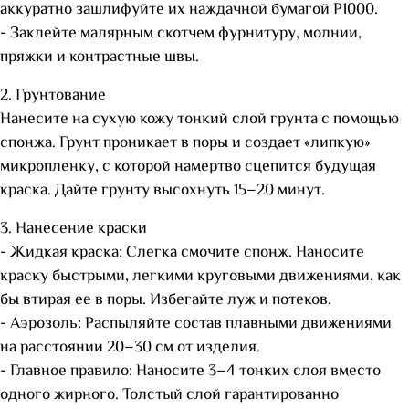
аккуратно зашлифуйте их наждачной бумагой P1000.
- Заклейте малярным скотчем фурнитуру, молнии,
пряжки и контрастные швы.
2. Грунтование
Нанесите на сухую кожу тонкий слой грунта с помощью
спонжа. Грунт проникает в поры и создает «липкую»
микропленку, с которой намертво сцепится будущая
краска. Дайте грунту высохнуть 15–20 минут.
3. Нанесение краски
- Жидкая краска: Слегка смочите спонж. Наносите
краску быстрыми, легкими круговыми движениями, как
бы втирая ее в поры. Избегайте луж и потеков.
- Аэрозоль: Распыляйте состав плавными движениями
на расстоянии 20–30 см от изделия.
- Главное правило: Наносите 3–4 тонких слоя вместо
одного жирного. Толстый слой гарантированно