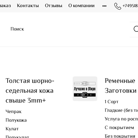
заказ
Контакты
Отзывы
О компании
+749518
Толстая шорно-
Ременные
седельная кожа
Заготовки
свыше 3mm+
1 Сорт
Гладкие (без т
Чепрак
Услуга по рос
Полукожа
С покрытием
Кулат
Без покрытия
Полукулат