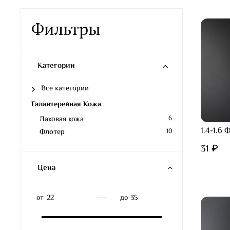
Фильтры
Категории
Все категории
Галантерейная Кожа
Лаковая кожа
6
1.4-1.6
Флотер
10
31 ₽
Цена
—
от
до