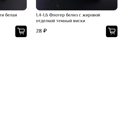
ти белая
1,4-1,6 Флотер белиз с жировой
отделкой темный виски
28 ₽