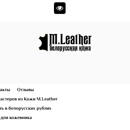
)
акты
Отзывы
астеров из Кожи M.Leather
ь в белорусских рублях
 для кожевника