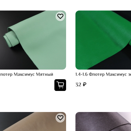
 Флотер Максимус Мятный
1.4-1.6 Флотер Максимус 
32 ₽