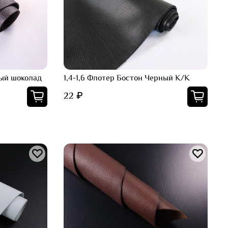
ный шоколад
1,4-1,6 Флотер Бостон Черный К/К
22 ₽