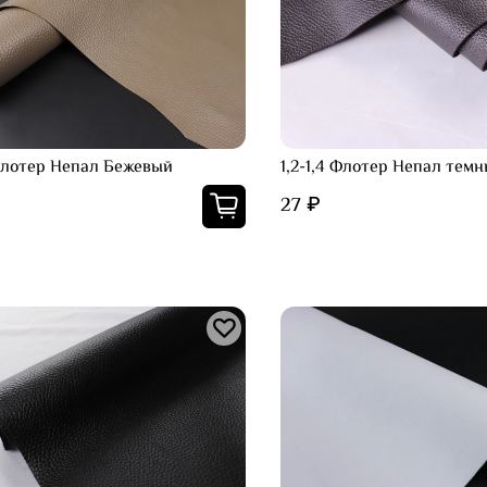
 Флотер Непал Бежевый
1,2-1,4 Флотер Непал тем
27 ₽