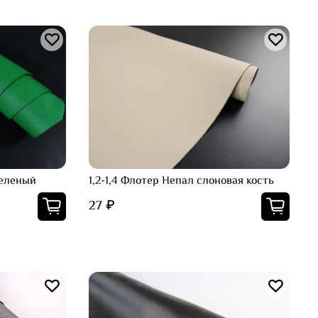
зеленый
1,2-1,4 Флотер Непал слоновая кость
27 ₽