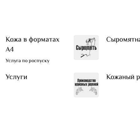
Кожа в форматах
Сыромятн
А4
Услуга по роспуску
Услуги
Кожаный р