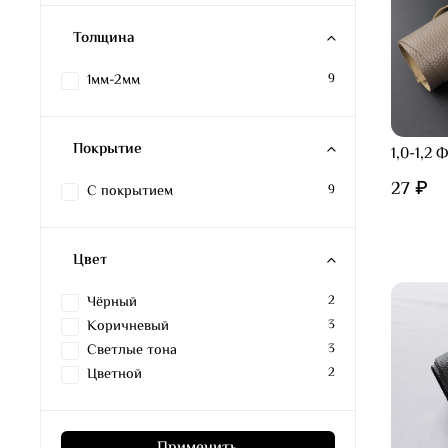
Толщина
1мм-2мм
9
Покрытие
1,0-1,2
27 ₽
С покрытием
9
Цвет
Чёрный
2
Коричневый
3
Светлые тона
3
Цветной
2