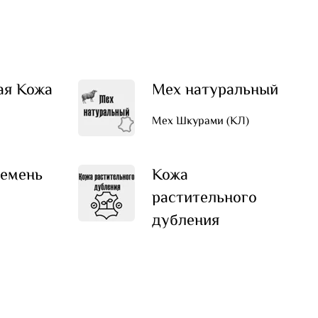
ая Кожа
Мех натуральный
Мех Шкурами (КЛ)
емень
Кожа
растительного
дубления