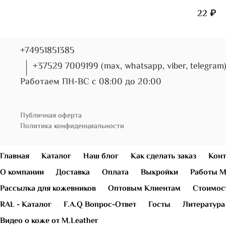
22 ₽
+74951851385
+37529 7009199 (max, whatsapp, viber, telegram
Работаем ПН-ВС с 08:00 до 20:00
Публичная оферта
Политика конфиденциальности
Главная
Каталог
Наш блог
Как сделать заказ
Конт
О компании
Доставка
Оплата
Выкройки
Работы М
Рассылка для кожевников
Оптовым Клиентам
Стоимост
RAL - Каталог
F.A.Q Вопрос-Ответ
Госты
Литература
Видео о коже от M.Leather