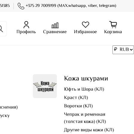
51385
+375 29 7009199 (MAX.whatsapp, viber, telegram)
Профиль
Сравнение
Избранное
Корзина
Кожа шкурами
Юфть и Шора (КЛ)
Краст (КЛ)
Воротки (КЛ)
иснения)
Чепрак и ременная
пуску
(толстая кожа) (КЛ)
Другие виды кожи (КЛ)