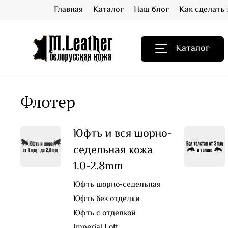
Главная
Каталог
Наш блог
Как сделать 
Каталог
Флотер
Юфть и вся шорно-
седельная кожа
1.0-2.8mm
Юфть шорно-седельная
Юфть без отделки
Юфть с отделкой
Imperial Loft