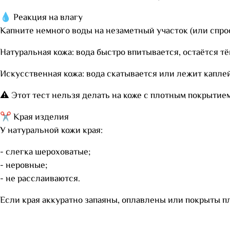
💧 Реакция на влагу
Капните немного воды на незаметный участок (или спро
Натуральная кожа: вода быстро впитывается, остаётся тё
Искусственная кожа: вода скатывается или лежит каплей
⚠️ Этот тест нельзя делать на коже с плотным покрытие
✂️ Края изделия
У натуральной кожи края:
- слегка шероховатые;
- неровные;
- не расслаиваются.
Если края аккуратно запаяны, оплавлены или покрыты п