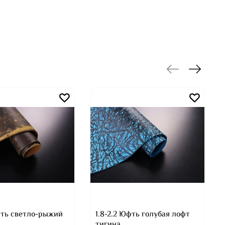
Юфть светло-рыжий
1.8-2.2 Юфть голубая лофт
тигина