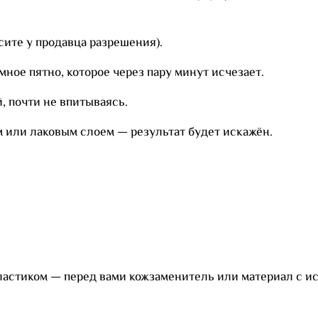
сите у продавца разрешения).
мное пятно, которое через пару минут исчезает.
, почти не впитываясь.
м или лаковым слоем — результат будет искажён.
ластиком — перед вами кожзаменитель или материал с и