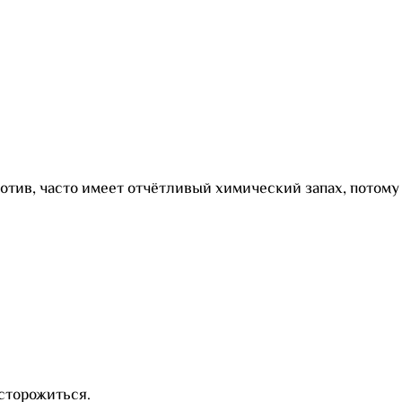
ротив, часто имеет отчётливый химический запах, потому
сторожиться.