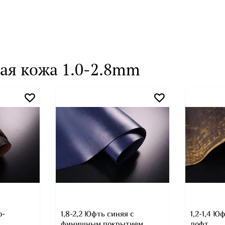
ая кожа 1.0-2.8mm
о-
1,8-2,2 Юфть синяя с
1,2-1,4 
финишным покрытием
лофт