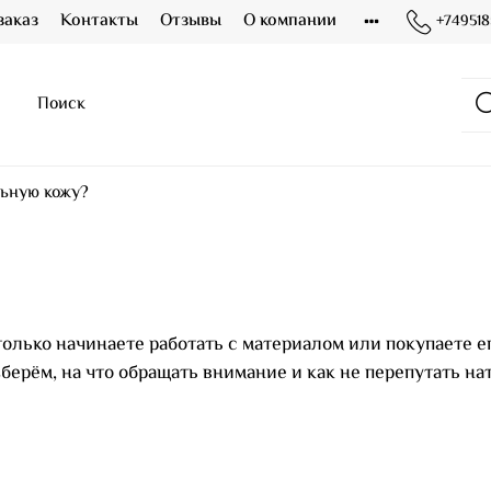
заказ
Контакты
Отзывы
О компании
+749518
ьную кожу?
олько начинаете работать с материалом или покупаете е
зберём, на что обращать внимание и как не перепутать н