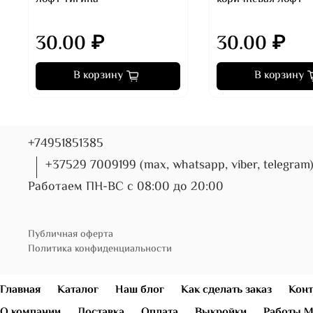
30.00 ₽
30.00 ₽
В корзину
В корзину
+74951851385
+37529 7009199 (max, whatsapp, viber, telegram
Работаем ПН-ВС с 08:00 до 20:00
Публичная оферта
Политика конфиденциальности
Главная
Каталог
Наш блог
Как сделать заказ
Конт
О компании
Доставка
Оплата
Выкройки
Работы М