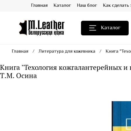
Главная
Каталог
Наш блог
Как сделать 
Каталог
Главная
Литература для кожевника
Книга "Техо
Книга "Техология кожгалантерейных и ш
Т.М. Осина