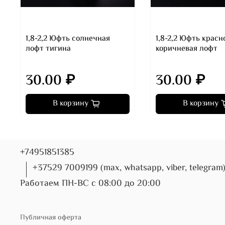
1,8-2,2 Юфть солнечная
1,8-2,2 Юфть красн
лофт тигина
коричневая лофт
30.00 ₽
30.00 ₽
В корзину
В корзину
+74951851385
+37529 7009199 (max, whatsapp, viber, telegram
Работаем ПН-ВС с 08:00 до 20:00
Публичная оферта