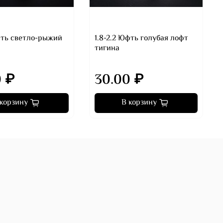
Юфть светло-рыжий
1.8-2.2 Юфть голубая лофт
тигина
0 ₽
30.00 ₽
 корзину
В корзину