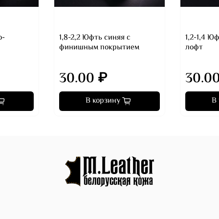
о-
1,8-2,2 Юфть синяя с
1,2-1,4 
финишным покрытием
лофт
30.00 ₽
30.0
В корзину
В
)