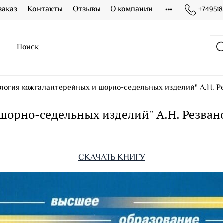
заказ
Контакты
Отзывы
О компании
+749518
логия кожгалантерейных и шорно-седельных изделий" А.Н. Рез
орно-седельных изделий" А.Н. Резванов
СКАЧАТЬ КНИГУ