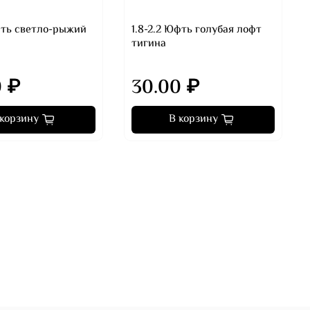
Юфть светло-рыжий
1.8-2.2 Юфть голубая лофт
тигина
0 ₽
30.00 ₽
 корзину
В корзину