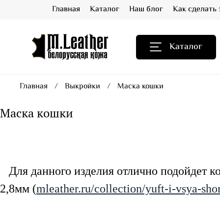
Главная
Каталог
Наш блог
Как сделать 
Каталог
Главная
Выкройки
Маска кошки
Маска кошки
Для данного изделия отлично подойдет ко
2,8мм (
mleather.ru/collection/yuft-i-vsya-s