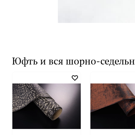
Юфть и вся шорно-седельн