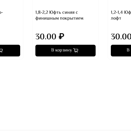
о-
1,8-2,2 Юфть синяя с
1,2-1,4 
финишным покрытием
лофт
30.00 ₽
30.0
В корзину
В