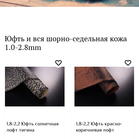
Юфть и вся шорно-седельная кожа
1.0-2.8mm
1,8-2,2 Юфть солнечная
1,8-2,2 Юфть красно-
лофт тигина
коричневая лофт