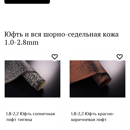
Юфть и вся шорно-седельная кожа
1.0-2.8mm
1,8-2,2 Юфть солнечная
1,8-2,2 Юфть красно-
лофт тигина
коричневая лофт