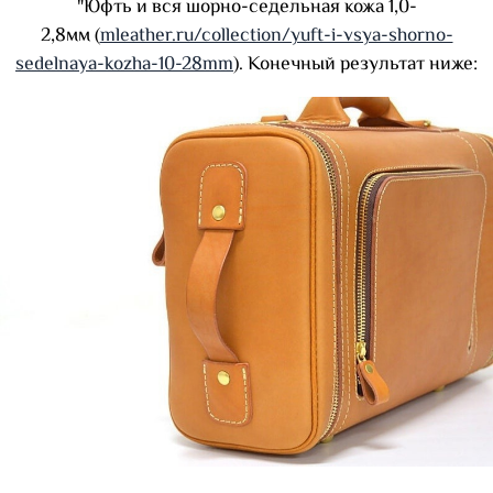
"Юфть и вся шорно-седельная кожа 1,0-
2,8мм (
mleather.ru/collection/yuft-i-vsya-shorno-
sedelnaya-kozha-10-28mm
). Конечный результат ниже: