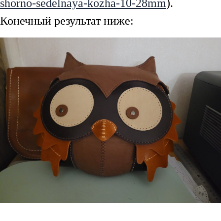
shorno-sedelnaya-kozha-10-28mm
).
Конечный результат ниже: