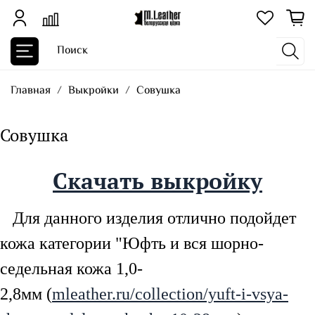
Главная
Выкройки
Совушка
Совушка
Скачать выкройку
Для данного изделия отлично подойдет
кожа категории "Юфть и вся шорно-
седельная кожа 1,0-
2,8мм (
mleather.ru/collection/yuft-i-vsya-