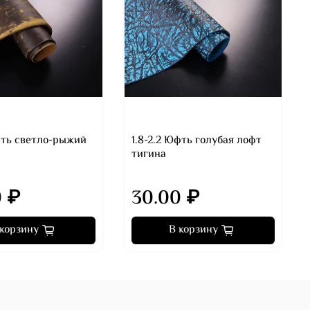
Юфть светло-рыжий
1.8-2.2 Юфть голубая лофт
тигина
0 ₽
30.00 ₽
 корзину
В корзину