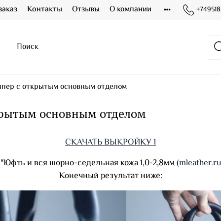
заказ
Контакты
Отзывы
О компании
+749518
ппер с открытым основным отделом
крытым основным отделом
СКАЧАТЬ ВЫКРОЙКУ 1
"Юфть и вся шорно-седельная кожа 1,0-2,8мм (
mleather.r
Конечный результат ниже: