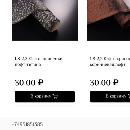
1,8-2,2 Юфть солнечная
1,8-2,2 Юфть красн
лофт тигина
коричневая лофт
30.00 ₽
30.00 ₽
В корзину
В корзину
+74951851385