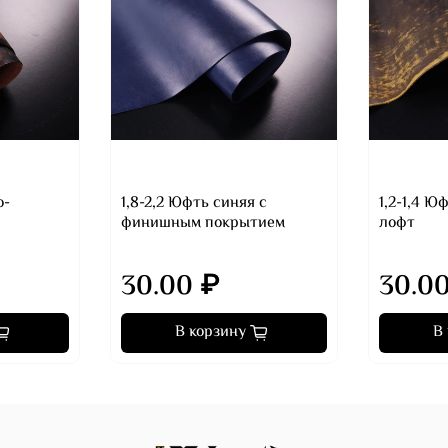
о-
1,8-2,2 Юфть синяя с
1,2-1,4 
финишным покрытием
лофт
30.00 ₽
30.0
В корзину
В