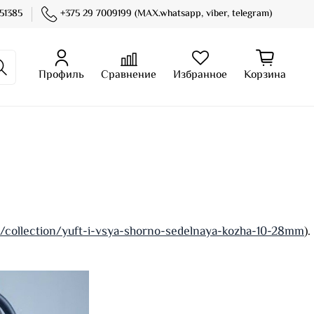
51385
+375 29 7009199 (MAX.whatsapp, viber, telegram)
Профиль
Сравнение
Избранное
Корзина
u/collection/yuft-i-vsya-shorno-sedelnaya-kozha-10-28mm
).