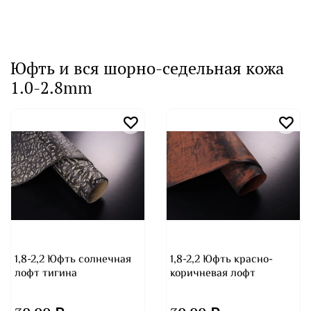
Юфть и вся шорно-седельная кожа
1.0-2.8mm
1,8-2,2 Юфть солнечная
1,8-2,2 Юфть красно-
лофт тигина
коричневая лофт