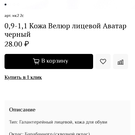
арт.
нк2 2с
0,9-1,1 Кожа Велюр лицевой Аватар
черный
28.00 ₽
В корзину
Купить в 1 клик
Описание
Тип: Галантерейный лицевой, кожа для обуви
Окрас: Барабанного (сквозной окрас)