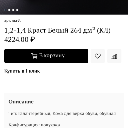
арт.
нкг7с
1,2-1,4 Краст Белый 264 дм² (КЛ)
4224.00 ₽
В корзину
Купить в 1 клик
Описание
Тип: Галантерейный, Кожа для верха обуви, обувная
Конфигурация: полукожа