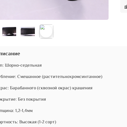
писание
п: Шорно-седельная
бление: Смешанное (растительнохромсинтанное)
рас: Барабанного (сквозной окрас) крашения
крытие: Без покрытия
лщина: 1,2-1,4мм
ртность: Высокая (1-2 сорт)