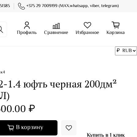
51385
+375 29 7009199 (MAX.whatsapp, viber, telegram)
Профиль
Сравнение
Избранное
Корзина
нк4
2-1.4 юфть черная 200дм²
Л)
600.00 ₽
В корзину
Купить в 1 клик