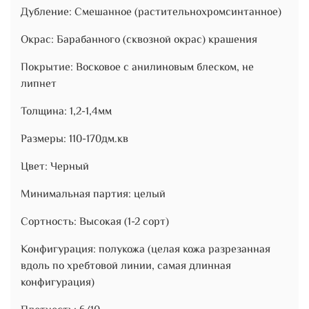
Дубление: Смешанное (растительнохромсинтанное)
Окрас: Барабанного (сквозной окрас) крашения
Покрытие: Восковое с анилиновым блеском, не
липнет
Толщина: 1,2-1,4мм
Размеры: 110-170дм.кв
Цвет: Черный
Минимальная партия: целый
Сортность: Высокая (1-2 сорт)
Конфигурация: полукожа (целая кожа разрезанная
вдоль по хребтовой линии, самая длинная
конфигурация)