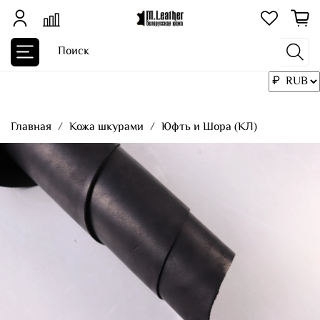
Главная
Кожа шкурами
Юфть и Шора (КЛ)