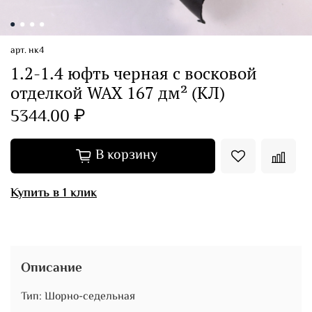
арт.
нк4
1.2-1.4 юфть черная с восковой
отделкой WAX 167 дм² (КЛ)
5344.00 ₽
В корзину
Купить в 1 клик
Описание
Тип: Шорно-седельная