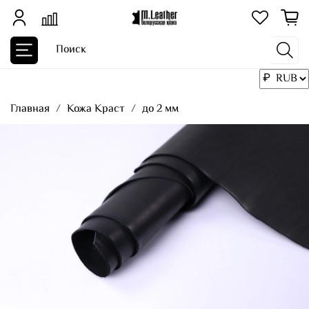
Главная
Кожа Краст
до 2 мм