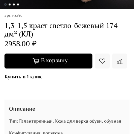
арт.
нкг7с
1,3-1,5 краст светло-бежевый 174
дм² (КЛ)
2958.00 ₽
В корзину
Купить в 1 клик
Описание
Тип: Галантерейный, Кожа для верха обуви, обувная
Конфигурация: полукожа