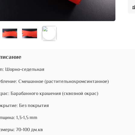
писание
п: Шорно-седельная
бление: Смешанное (растительнохромсинтанное)
рас: Барабанного крашения (сквозной окрас)
крытие: Без покрытия
лщина: 1,3-1,5 mm
змеры: 70-100 дм.кв