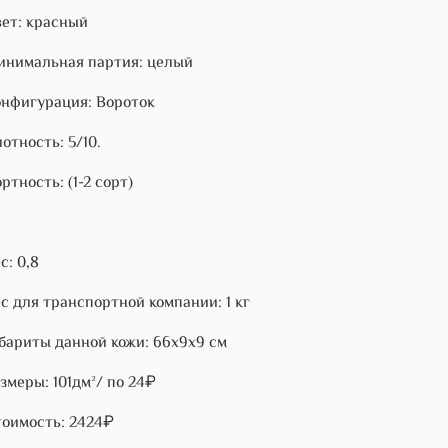
ет: красный
нимальная партия: целый
нфигурация: Вороток
отность: 5/10.
ртность: (1-2 сорт)
с: 0,8
с для транспортной компании: 1 кг
бариты данной кожи: 66х9х9 см
змеры: 101дм²/ по 24₽
оимость: 2424₽