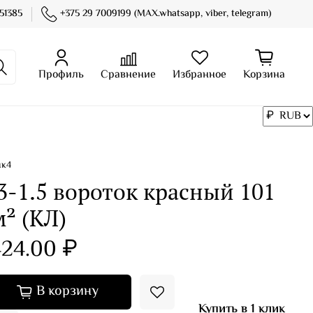
51385
+375 29 7009199 (MAX.whatsapp, viber, telegram)
Профиль
Сравнение
Избранное
Корзина
нк4
3-1.5 вороток красный 101
² (КЛ)
24.00 ₽
В корзину
Купить в 1 клик