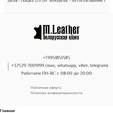
дм.кв.- скидка 22% (от 5000дм.кв. - по согласованию )
+74951851385
+37529 7009199 (max, whatsapp, viber, telegram)
Работаем ПН-ВС с 08:00 до 20:00
Публичная оферта
Политика конфиденциальности
Главная