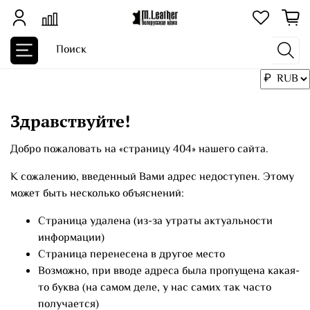
Здравствуйте!
Добро пожаловать на «страницу 404» нашего сайта.
К сожалению, введенный Вами адрес недоступен. Этому
может быть несколько объяснений:
Страница удалена (из-за утраты актуальности
информации)
Страница перенесена в другое место
Возможно, при вводе адреса была пропущена какая-
то буква (на самом деле, у нас самих так часто
получается)