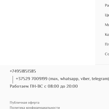
Ра
Цв
Ми
Ко
Пл
Со
+74951851385
+37529 7009199 (max, whatsapp, viber, telegram
Работаем ПН-ВС с 08:00 до 20:00
Публичная оферта
Политика конфиденциальности