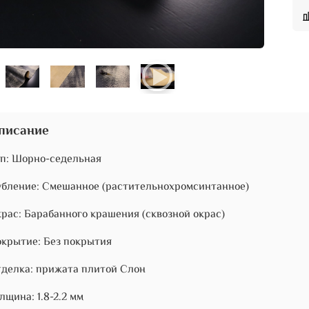
писание
п: Шорно-седельная
бление: Смешанное (растительнохромсинтанное)
рас: Барабанного крашения (сквозной окрас)
крытие: Без покрытия
делка: прижата плитой Слон
лщина: 1.8-2.2 мм