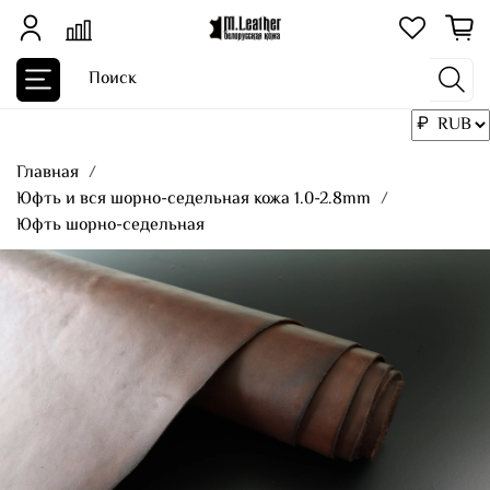
Главная
Юфть и вся шорно-седельная кожа 1.0-2.8mm
Юфть шорно-седельная