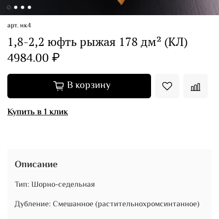
арт.
нк4
1,8-2,2 юфть рыжая 178 дм² (КЛ)
4984.00 ₽
В корзину
Купить в 1 клик
Описание
Тип: Шорно-седельная
Дубление: Смешанное (растительнохромсинтанное)