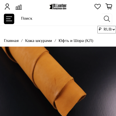
Главная
Кожа шкурами
Юфть и Шора (КЛ)