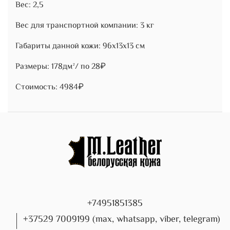
Вес: 2,5
Вес для транспортной компании: 3 кг
Габариты данной кожи: 96х13х13 см
Размеры: 178дм²/ по 28₽
Стоимость: 4984₽
+74951851385
+37529 7009199 (max, whatsapp, viber, telegram)