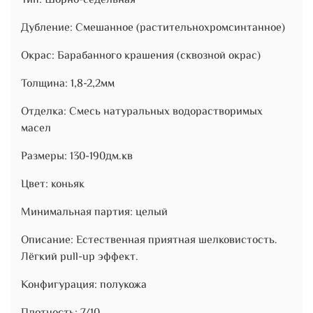
Тип: Шорно-седельная
Дубление: Смешанное (растительнохромсинтанное)
Окрас: Барабанного крашения (сквозной окрас)
Толщина: 1,8-2,2мм
Отделка: Смесь натуральных водорастворимых
масел
Размеры: 130-190дм.кв
Цвет: коньяк
Минимальная партия: целый
Описание: Естественная приятная шелковистость.
Лёгкий pull-up эффект.
Конфигурация: полукожа