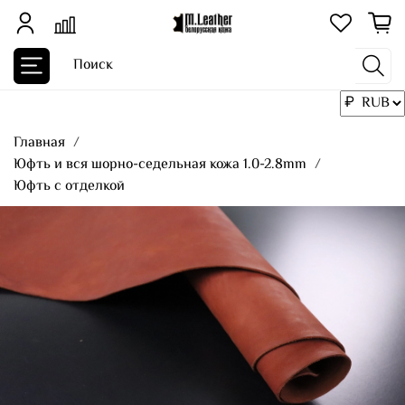
Главная
Юфть и вся шорно-седельная кожа 1.0-2.8mm
Юфть с отделкой