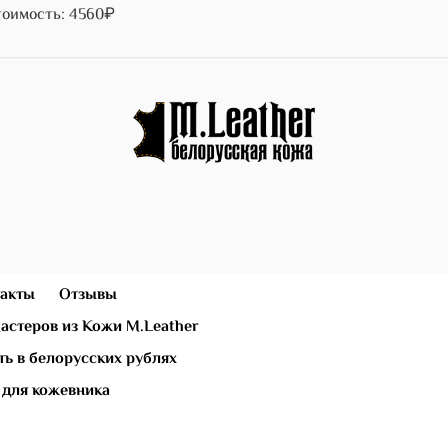
оимость: 4560₽
)
акты
Отзывы
астеров из Кожи M.Leather
ь в белорусских рублях
 для кожевника