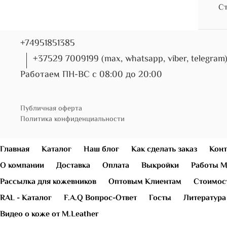
Ст
+74951851385
+37529 7009199 (max, whatsapp, viber, telegram
Работаем ПН-ВС с 08:00 до 20:00
Публичная оферта
Политика конфиденциальности
Главная
Каталог
Наш блог
Как сделать заказ
Конт
О компании
Доставка
Оплата
Выкройки
Работы М
Рассылка для кожевников
Оптовым Клиентам
Стоимост
RAL - Каталог
F.A.Q Вопрос-Ответ
Госты
Литература
Видео о коже от M.Leather