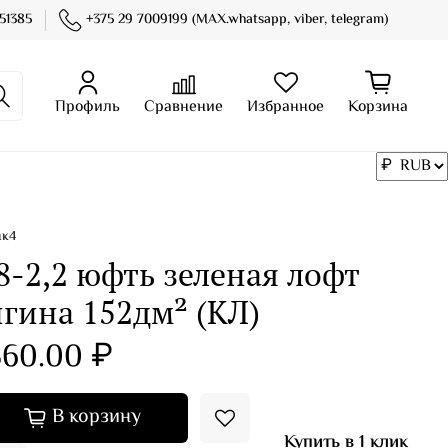
51385
+375 29 7009199 (MAX.whatsapp, viber, telegram)
Профиль
Сравнение
Избранное
Корзина
нк4
8-2,2 юфть зеленая лофт
гина 152дм² (КЛ)
60.00 ₽
В корзину
Купить в 1 клик