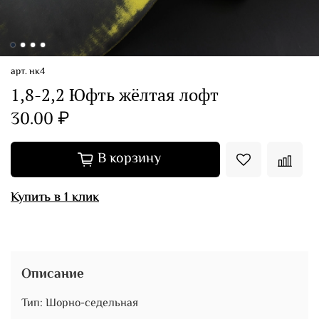
арт.
нк4
1,8-2,2 Юфть жёлтая лофт
30.00 ₽
В корзину
Купить в 1 клик
Описание
Тип: Шорно-седельная