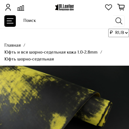
Главная
Юфть и вся шорно-седельная кожа 1.0-2.8mm
Юфть шорно-седельная