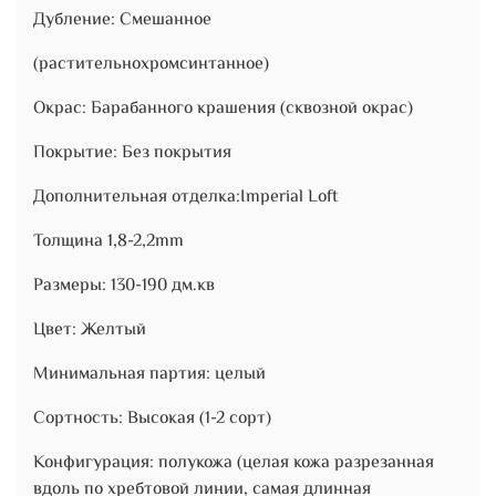
Дубление: Смешанное
(растительнохромсинтанное)
Окрас: Барабанного крашения (сквозной окрас)
Покрытие: Без покрытия
Дополнительная отделка:Imperial Loft
Толщина 1,8-2,2mm
Размеры: 130-190 дм.кв
Цвет: Желтый
Минимальная партия: целый
Сортность: Высокая (1-2 сорт)
Конфигурация: полукожа (целая кожа разрезанная
вдоль по хребтовой линии, самая длинная