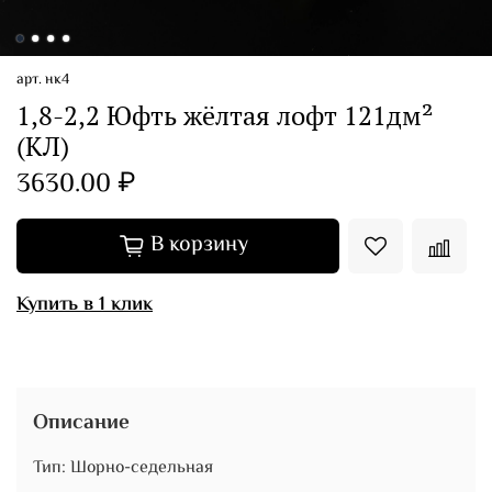
арт.
нк4
1,8-2,2 Юфть жёлтая лофт 121дм²
(КЛ)
3630.00 ₽
В корзину
Купить в 1 клик
Описание
Тип: Шорно-седельная