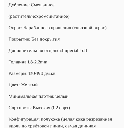
Дубление: Смешанное
(растительнохромсинтанное)
Окрас: Барабанного крашения (сквозной окрас)
Покрытие: Без покрытия
Дополнительная отделка:Imperial Loft
Толщина 1,8-2,2mm
Размеры: 130-190 дм.кв
Цвет: Желтый
Минимальная партия: целый
Сортность: Высокая (1-2 сорт)
Конфигурация: полукожа (целая кожа разрезанная
вдоль по хребтовой линии, самая длинная