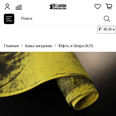
Главная
Кожа шкурами
Юфть и Шора (КЛ)