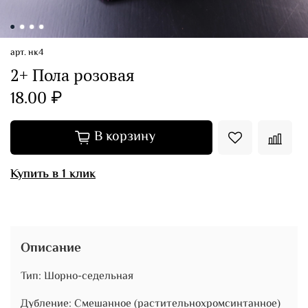
арт.
нк4
2+ Пола розовая
18.00 ₽
В корзину
Купить в 1 клик
Описание
Тип: Шорно-седельная
Дубление: Смешанное (растительнохромсинтанное)