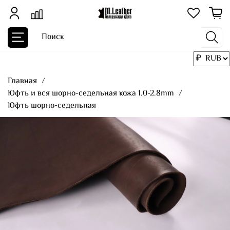
Главная
Юфть и вся шорно-седельная кожа 1.0-2.8mm
Юфть шорно-седельная