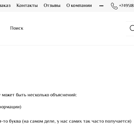
заказ
Контакты
Отзывы
О компании
+749518
 может быть несколько объяснений:
формации)
то буква (на самом деле, у нас самих так часто получается)