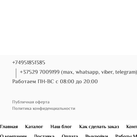
+74951851385
+37529 7009199 (max, whatsapp, viber, telegram
Работаем ПН-ВС с 08:00 до 20:00
Публичная оферта
Политика конфиденциальности
Главная
Каталог
Наш блог
Как сделать заказ
Конт
О компании
Доставка
Оплата
Выкройки
Работы М