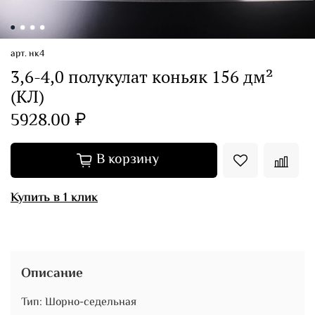
арт.
нк4
3,6-4,0 полукулат коньяк 156 дм²
(КЛ)
5928.00 ₽
В корзину
Купить в 1 клик
Описание
Тип: Шорно-седельная