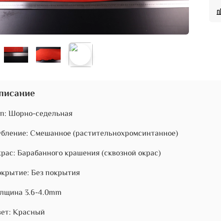
писание
п: Шорно-седельная
бление: Смешанное (растительнохромсинтанное)
рас: Барабанного крашения (сквозной окрас)
крытие: Без покрытия
лщина 3.6-4.0mm
ет: Красный