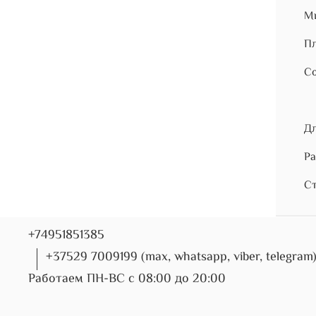
Ми
Пл
Со
Дл
Ра
Ст
+74951851385
+37529 7009199 (max, whatsapp, viber, telegram
Работаем ПН-ВС с 08:00 до 20:00