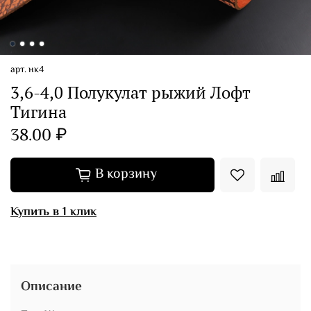
арт.
нк4
3,6-4,0 Полукулат рыжий Лофт
Тигина
38.00 ₽
В корзину
Купить в 1 клик
Описание