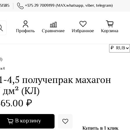
51385
+375 29 7009199 (MAX.whatsapp, viber, telegram)
Профиль
Сравнение
Избранное
Корзина
Л)
нк4
1-4,5 получепрак махагон
 дм² (КЛ)
65.00 ₽
В корзину
Купить в 1 клик