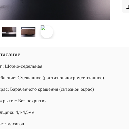
писание
п: Шорно-седельная
бление: Смешанное (растительнохромсинтанное)
рас: Барабанного крашения (сквозной окрас)
крытие: Без покрытия
лщина: 4,1-4,5мм
ет: махагон