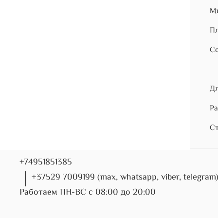
Ми
Пл
Со
Дл
Ра
Ст
+74951851385
+37529 7009199 (max, whatsapp, viber, telegram
Работаем ПН-ВС с 08:00 до 20:00