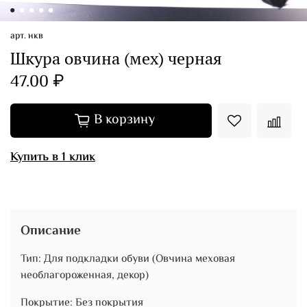
арт.
нкв
Шкура овчина (мех) черная
47.00 ₽
В корзину
Купить в 1 клик
Описание
Тип: Для подкладки обуви (Овчина меховая
необлагороженная, декор)
Покрытие: Без покрытия