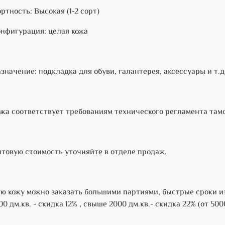
ртность: Высокая (1-2 сорт)
нфигурация: целая кожа
значение: подкладка для обуви, галантерея, аксессуары и т.д
жа соответствует требованиям технического регламента тамож
товую стоимость уточняйте в отделе продаж.
ю кожу можно заказать большими партиями, быстрые сроки и
00 дм.кв. - скидка 12% , свыше 2000 дм.кв.- скидка 22% (от 50