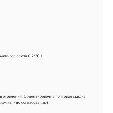
енного союза 017/2011.
зготовления. Ориентировочная оптовая скидка:
00дм.кв. - по согласованию)