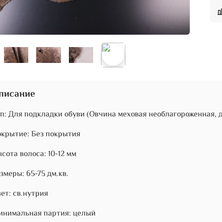
писание
п: Для подкладки обуви (Овчина меховая необлагороженная, 
крытие: Без покрытия
сота волоса: 10-12 мм
змеры: 65-75 дм.кв.
ет: св.нутрия
нимальная партия: целый