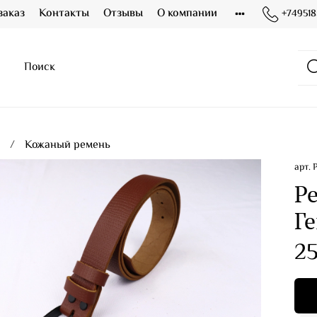
заказ
Контакты
Отзывы
О компании
+749518
я
Кожаный ремень
арт.
Р
Г
2