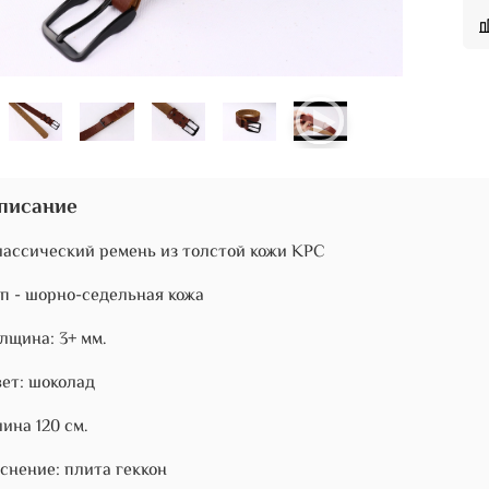
писание
ассический ремень из толстой кожи КРС
п - шорно-седельная кожа
лщина: 3+ мм.
ет: шоколад
ина 120 см.
снение: плита геккон