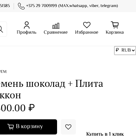
51385
+375 29 7009199 (MAX.whatsapp, viber, telegram)
Профиль
Сравнение
Избранное
Корзина
РЕМ
емень шоколад + Плита
еккон
500.00 ₽
В корзину
Купить в 1 клик