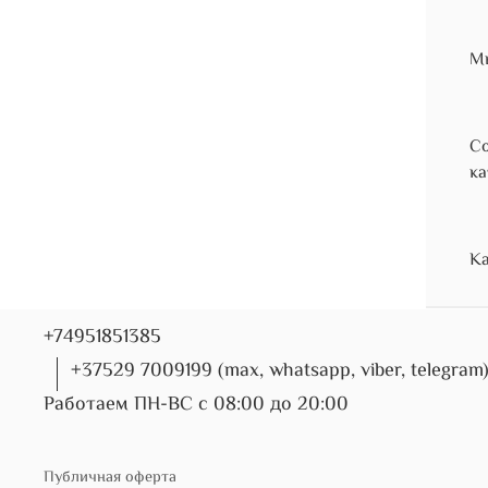
Мы
Со
ка
Ка
+74951851385
+37529 7009199 (max, whatsapp, viber, telegram
Работаем ПН-ВС с 08:00 до 20:00
Публичная оферта