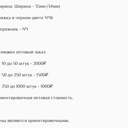
рина: Ширина - 35мм (34мм)
яжка в черном цвете №16
пряжник - №1
зможен оптовый заказ.
 10 до 50 штук - 2000₽
 50 до 250 штук - 1500₽
 250 до 1000 штук - 1000₽
иентировочная оптовая стоимость.
ны являются ориентировочными.