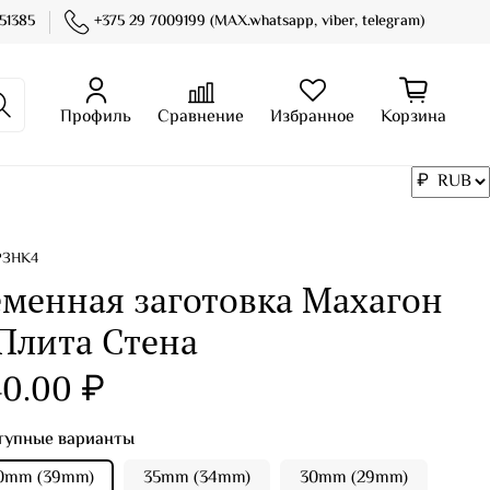
51385
+375 29 7009199 (MAX.whatsapp, viber, telegram)
Профиль
Сравнение
Избранное
Корзина
РЗНК4
еменная заготовка Махагон
 Плита Стена
0.00 ₽
тупные варианты
0mm (39mm)
35mm (34mm)
30mm (29mm)