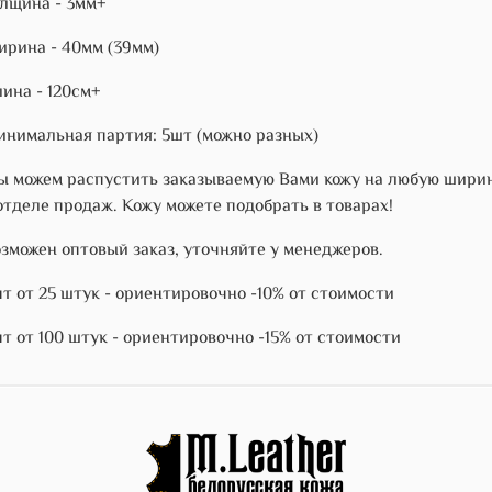
лщина - 3мм+
рина - 40мм (39мм)
ина - 120см+
нимальная партия: 5шт (можно разных)
 можем распустить заказываемую Вами кожу на любую ширину
отделе продаж. Кожу можете подобрать в товарах!
зможен оптовый заказ, уточняйте у менеджеров.
т от 25 штук - ориентировочно -10% от стоимости
т от 100 штук - ориентировочно -15% от стоимости
)