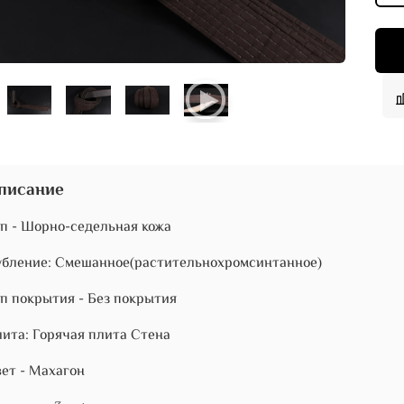
писание
п - Шорно-седельная кожа
бление: Смешанное(растительнохромсинтанное)
п покрытия - Без покрытия
ита: Горячая плита Стена
ет - Махагон