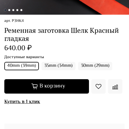
арт.
РЗНК4
Ременная заготовка Шелк Красный
гладкая
640.00 ₽
Доступные варианты
40mm (39mm)
35mm (34mm)
30mm (29mm)
В корзину
Купить в 1 клик