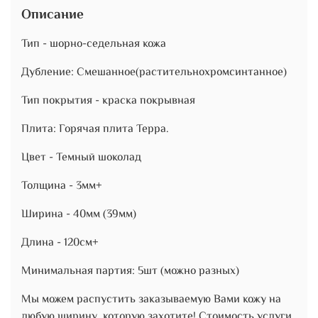
Описание
Тип - шорно-седельная кожа
Дубление: Смешанное(растительнохромсинтанное)
Тип покрытия - краска покрывная
Плита: Горячая плита Терра.
Цвет - Темный шоколад
Толщина - 3мм+
Ширина - 40мм (39мм)
Длина - 120см+
Минимальная партия: 5шт (можно разных)
Мы можем распустить заказываемую Вами кожу на
любую ширину, которую захотите! Стоимость услуги