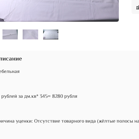
писание
ебельная
 рублей за дм.кв* 345= 8280 рубля
ичина уценки: Отсутствие товарного вида (жёлтые полосы на