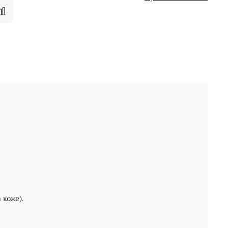
 коже).