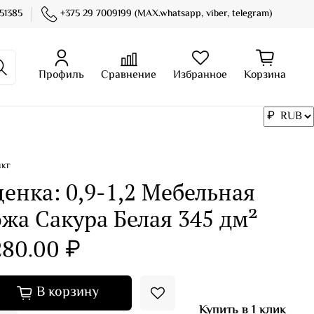
51385
+375 29 7009199 (MAX.whatsapp, viber, telegram)
Профиль
Сравнение
Избранное
Корзина
нкг
енка: 0,9-1,2 Мебельная
жа Сакура Белая 345 дм²
280.00 ₽
В корзину
Купить в 1 клик