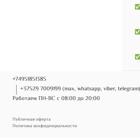
✅В
✅
✅У
+74951851385
+37529 7009199 (max, whatsapp, viber, telegram
Работаем ПН-ВС с 08:00 до 20:00
Публичная оферта
Политика конфиденциальности