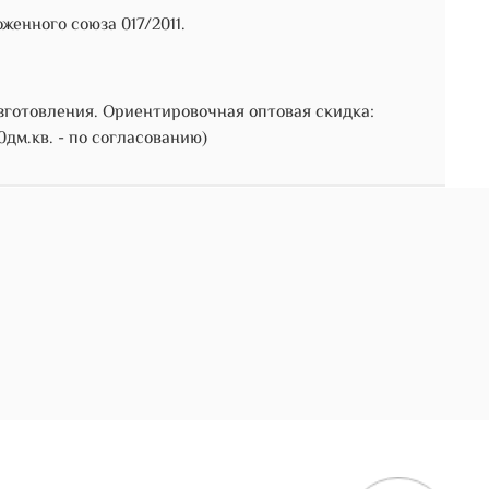
енного союза 017/2011.
зготовления. Ориентировочная оптовая скидка:
00дм.кв. - по согласованию)