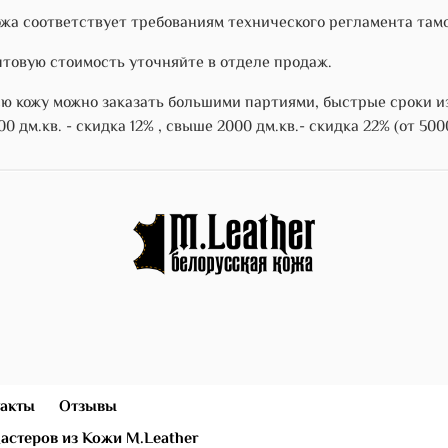
жа соответствует требованиям технического регламента тамож
товую стоимость уточняйте в отделе продаж.
ю кожу можно заказать большими партиями, быстрые сроки и
00 дм.кв. - скидка 12% , свыше 2000 дм.кв.- скидка 22% (от 50
)
акты
Отзывы
астеров из Кожи M.Leather