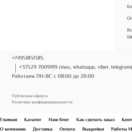
Ко
Оп
Вс
10
+74951851385
+37529 7009199 (max, whatsapp, viber, telegram
Работаем ПН-ВС с 08:00 до 20:00
Публичная оферта
Политика конфиденциальности
Главная
Каталог
Наш блог
Как сделать заказ
Конт
О компании
Доставка
Оплата
Выкройки
Работы М