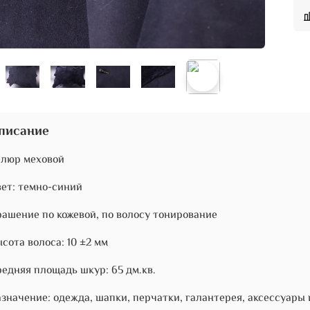
писание
елюр меховой
ет: темно-синий
ашение по кожевой, по волосу тонирование
сота волоса: 10 ±2 мм
едняя площадь шкур: 65 дм.кв.
значение: одежда, шапки, перчатки, галантерея, аксессуары 