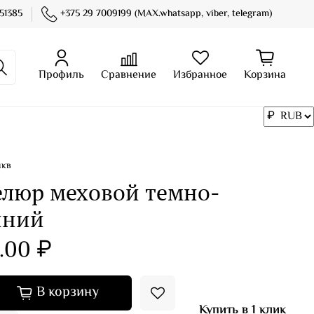
51385
+375 29 7009199 (MAX.whatsapp, viber, telegram)
Профиль
Сравнение
Избранное
Корзина
нкв
елюр меховой темно-
иний
.00 ₽
В корзину
Купить в 1 клик