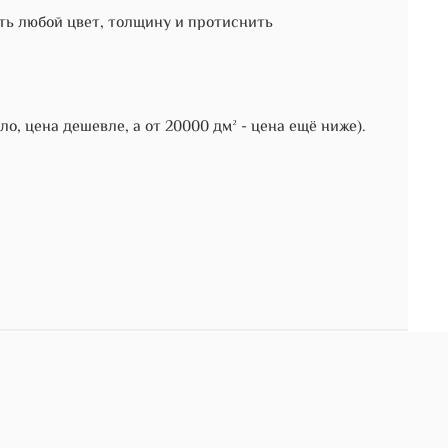
ть любой цвет, толщину и протиснить
ло, цена дешевле, а от 20000 дм² - цена ещё ниже).