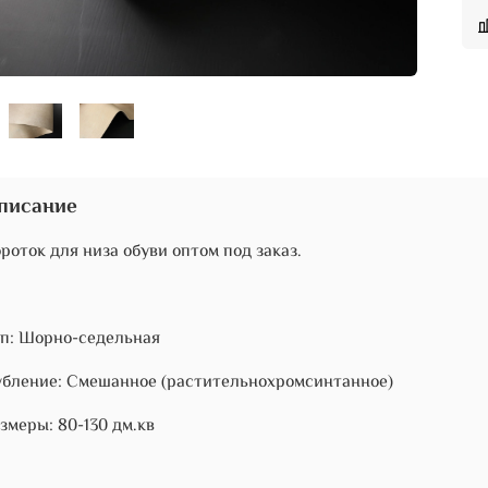
писание
роток для низа обуви оптом под заказ.
п: Шорно-седельная
бление: Смешанное (растительнохромсинтанное)
змеры: 80-130 дм.кв