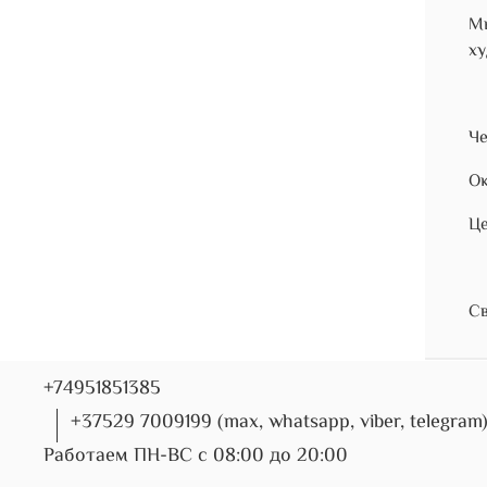
Мы
ху
Че
Ок
Це
Св
+74951851385
+37529 7009199 (max, whatsapp, viber, telegram
Работаем ПН-ВС с 08:00 до 20:00