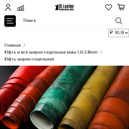
Главная
Юфть и вся шорно-седельная кожа 1.0-2.8mm
Юфть шорно-седельная