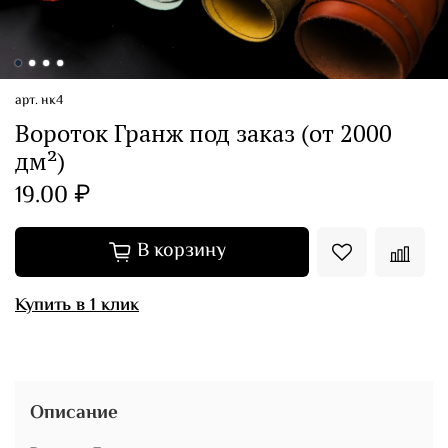
арт.
нк4
Вороток Гранж под заказ (от 2000
дм²)
19.00 ₽
В корзину
Купить в 1 клик
Описание