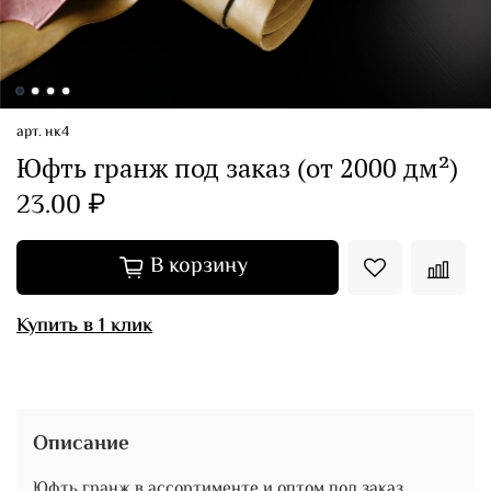
арт.
нк4
Юфть гранж под заказ (от 2000 дм²)
23.00 ₽
В корзину
Купить в 1 клик
Описание
Юфть гранж в ассортименте и оптом под заказ.