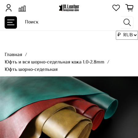
Главная
Юфть и вся шорно-седельная кожа 1.0-2.8mm
Юфть шорно-седельная