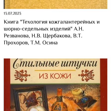
13.07.2023
Книга "Техология кожгалантерейных и
шорно-седельных изделий" А.Н.
Резванова, Н.В. Щербакова, В.Т.
Прохоров, Т.М. Осина