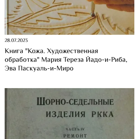
28.07.2023
Книга "Кожа. Художественная
обработка" Мария Тереза Йадо-и-Риба,
Эва Паскуаль-и-Миро