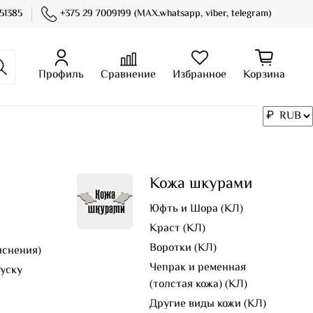
51385
+375 29 7009199 (MAX.whatsapp, viber, telegram)
Профиль
Сравнение
Избранное
Корзина
Кожа шкурами
Юфть и Шора (КЛ)
Краст (КЛ)
Воротки (КЛ)
иснения)
Чепрак и ременная
пуску
(толстая кожа) (КЛ)
Другие виды кожи (КЛ)