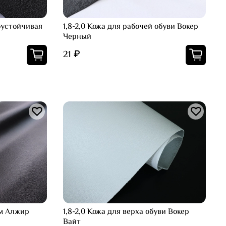
оустойчивая
1,8-2,0 Кожа для рабочей обуви Вокер
Черный
21 ₽
ем Алжир
1,8-2,0 Кожа для верха обуви Вокер
Вайт