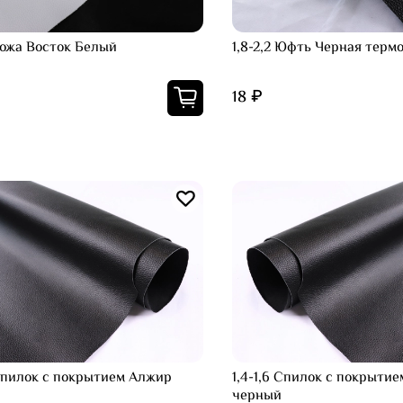
 Кожа Восток Белый
1,8-2,2 Юфть Черная терм
18 ₽
 Спилок с покрытием Алжир
1,4-1,6 Спилок с покрыти
черный