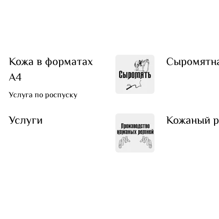
Кожа в форматах
Сыромятн
А4
Услуга по роспуску
Услуги
Кожаный р