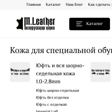
Главная
Каталог
Наш блог
Как сделать 
Каталог
Кожа для специальной обу
Юфть и вся шорно-
седельная кожа
1.0-2.8mm
Юфть шорно-седельная
Юфть без отделки
Юфть с отделкой
Imperial Loft