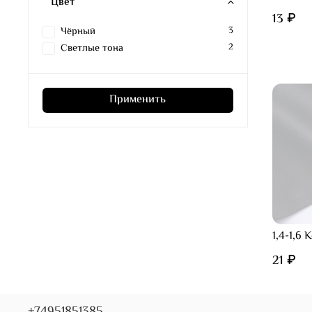
Цвет
13 ₽
Чёрный
3
Светлые тона
2
Применить
1,4-1,6
21 ₽