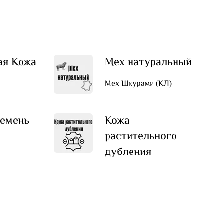
ая Кожа
Мех натуральный
Мех Шкурами (КЛ)
емень
Кожа
растительного
дубления