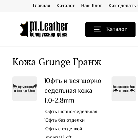
Главная
Каталог
Наш блог
Как сделать 
Каталог
Кожа Grunge Гранж
Юфть и вся шорно-
седельная кожа
1.0-2.8mm
Юфть шорно-седельная
Юфть без отделки
Юфть с отделкой
Imperial Loft