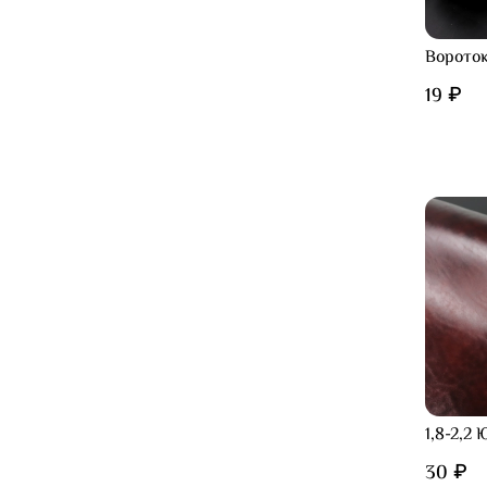
Вороток
19 ₽
1,8-2,2
30 ₽