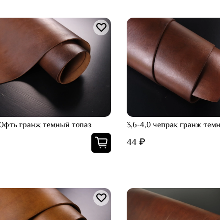
 Юфть гранж темный топаз
3,6-4,0 чепрак гранж тем
44 ₽