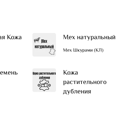
ая Кожа
Мех натуральный
Мех Шкурами (КЛ)
емень
Кожа
растительного
дубления