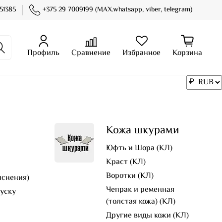
51385
+375 29 7009199 (MAX.whatsapp, viber, telegram)
Профиль
Сравнение
Избранное
Корзина
Кожа шкурами
Юфть и Шора (КЛ)
Краст (КЛ)
Воротки (КЛ)
иснения)
Чепрак и ременная
пуску
(толстая кожа) (КЛ)
Другие виды кожи (КЛ)