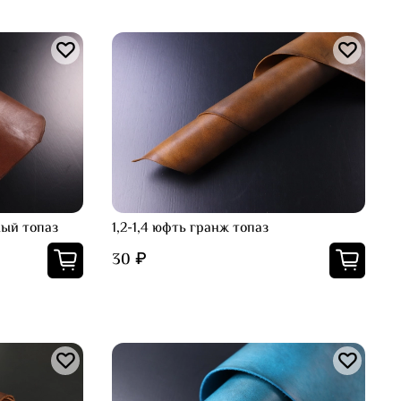
ный топаз
1,2-1,4 юфть гранж топаз
30 ₽