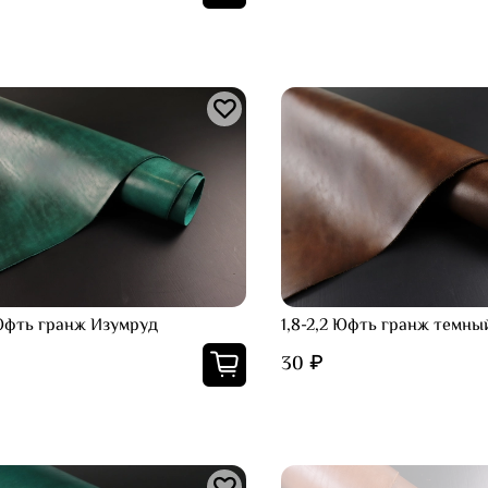
 Юфть гранж Изумруд
1,8-2,2 Юфть гранж темны
30 ₽