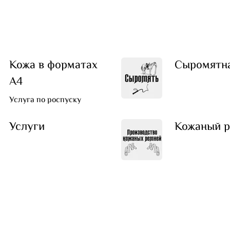
Кожа в форматах
Сыромятн
А4
Услуга по роспуску
Услуги
Кожаный р