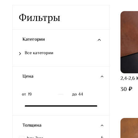
Фильтры
Категории
Все категории
Цена
2,4-2,6
30 ₽
—
от
до
Толщина
6