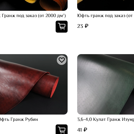
 Гранж под заказ (от 2000 дм²)
Юфть гранж под заказ (от 
23 ₽
 Юфть Гранж Рубин
3,6-4,0 Кулат Гранж Изум
41 ₽