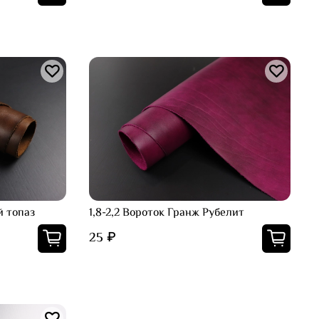
й топаз
1,8-2,2 Вороток Гранж Рубелит
25 ₽