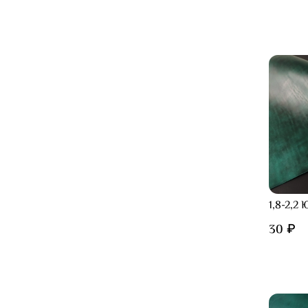
1,8-2,2
30 ₽