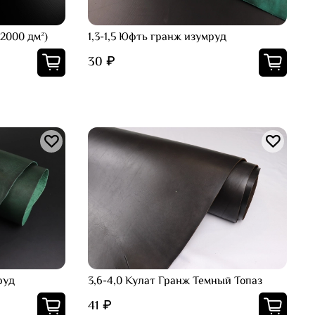
2000 дм²)
1,3-1,5 Юфть гранж изумруд
30 ₽
руд
3,6-4,0 Кулат Гранж Темный Топаз
41 ₽